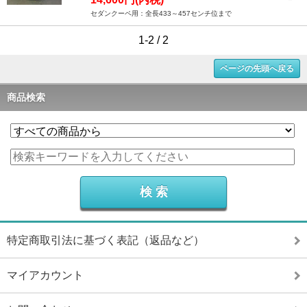
セダンクーペ用：全長433～457センチ位まで
1-2 / 2
ページの先頭へ戻る
商品検索
特定商取引法に基づく表記（返品など）
マイアカウント