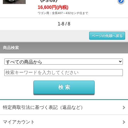
《PS-09》
16,600円(内税)
ワゴン用：全長407～432センチ位まで
1-8 / 8
ページの先頭へ戻る
商品検索
特定商取引法に基づく表記（返品など）
マイアカウント